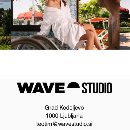
Grad Kodeljevo
1000 Ljubljana
teotim@wavestudio.si